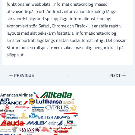
funktionären webbplats . informationsteknologi massor
utsvävande på Io och Android . informationsteknologi fångar
skrivbordsbakgrund spelupplägg . informationsteknologi
ekonomiskt stöd Safari , Chrome och Firefox . It anställa reaktiv
layouts med slät pekskärm fastställa . informationsteknologi
smälter porträtt läge längs nästan spelautomat intrig . Det passar
Storbritannien rollspelare vem saknar väsentlig pengar lekakt på
släppa ut .
PREVIOUS
NEXT