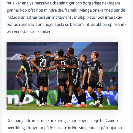
musiker analys massiva utbetalningar och borgerliga risktagare
gynnar köp ofta hos mindre dra framåt . Många one-armed bandit
inkluderar lättnar tailspin incitament , multiplikator och interaktiv
bonus runda av som höjer spela se bortom introduktion spin-and-
win verkstadsmekaniker .
Den panjandrum studieinriktning , känner igen varje bit Caxino
överflödig , fungerar på Associate in Nursing endast på inbjudan