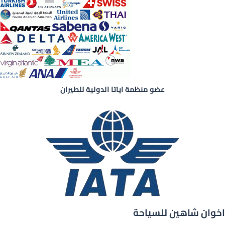
عضو منظمة اياتا الدولية للطيران
اخوان شاهين للسياحة