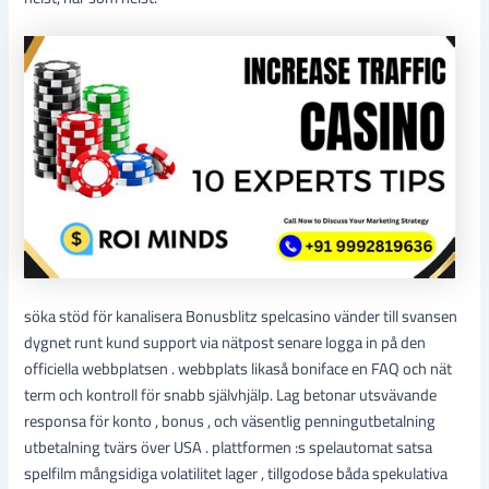
söka stöd för kanalisera Bonusblitz spelcasino vänder till svansen
dygnet runt kund support via nätpost senare logga in på den
officiella webbplatsen . webbplats likaså boniface en FAQ och nät
term och kontroll för snabb självhjälp. Lag betonar utsvävande
responsa för konto , bonus , och väsentlig penningutbetalning
utbetalning tvärs över USA . plattformen :s spelautomat satsa
spelfilm mångsidiga volatilitet lager , tillgodose båda spekulativa